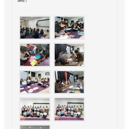
किया।